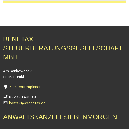
BENETAX
STEUERBERATUNGSGESELLSCHAFT
MBH
Am Rankewerk 7
50321 Brühl
Zum Routenplaner
02232 14000 0
kontakt@benetax.de
ANWALTSKANZLEI SIEBENMORGEN