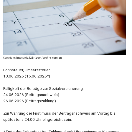
Copyright:
https://de.123rf.com/profile_sergign
Lohnsteuer, Umsatzsteuer
10.06.2026 (15.06.2026*)
Fälligkeit der Beiträge zur Sozialversicherung:
24.06.2026 (Beitragsnachweis)
26.06.2026 (Beitragszahlung)
Zur Wahrung der Frist muss der Beitragsnachweis am Vortag bis
spätestens 24.00 Uhr eingereicht sein.
* Ende der Schonfrist bei Zahlung durch Überweisung in Klammern.