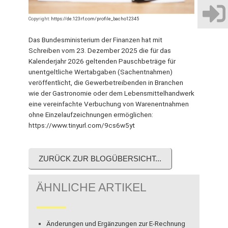
Copyright:
https://de.123rf.com/profile_bacho12345
Das Bundesministerium der Finanzen hat mit
Schreiben vom 23. Dezember 2025 die für das
Kalenderjahr 2026 geltenden Pauschbeträge für
unentgeltliche Wertabgaben (Sachentnahmen)
veröffentlicht, die Gewerbetreibenden in Branchen
wie der Gastronomie oder dem Lebensmittelhandwerk
eine vereinfachte Verbuchung von Warenentnahmen
ohne Einzelaufzeichnungen ermöglichen:
https://www.tinyurl.com/9cs6w5yt
ZURÜCK ZUR BLOGÜBERSICHT...
ÄHNLICHE ARTIKEL
Änderungen und Ergänzungen zur E-Rechnung