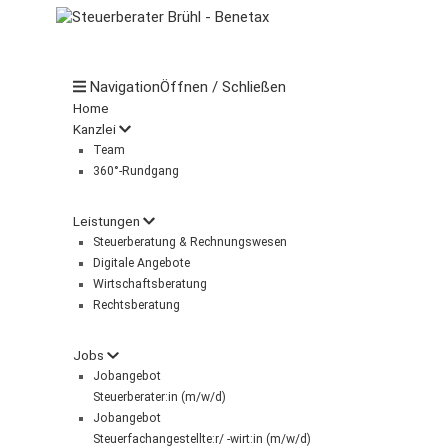
Navigation
Öffnen / Schließen
Home
Kanzlei
Team
360°-Rundgang
Leistungen
Steuerberatung & Rechnungswesen
Digitale Angebote
Wirtschaftsberatung
Rechtsberatung
Jobs
Jobangebot
Steuerberater:in (m/w/d)
Jobangebot
Steuerfachangestellte:r/ -wirt:in (m/w/d)