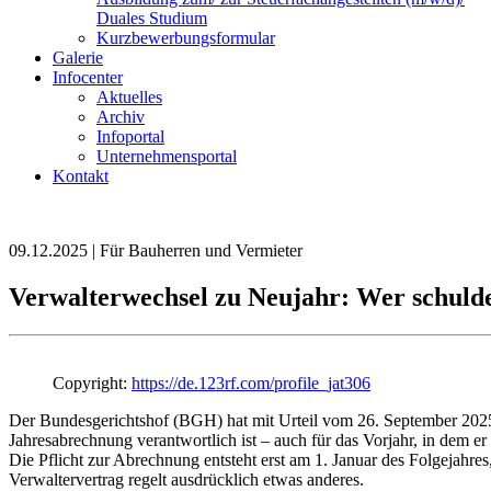
Duales Studium
Kurzbewerbungsformular
Galerie
Infocenter
Aktuelles
Archiv
Infoportal
Unternehmensportal
Kontakt
09.12.2025 | Für Bauherren und Vermieter
Verwalterwechsel zu Neujahr: Wer schuld
Copyright:
https://de.123rf.com/profile_jat306
Der Bundesgerichtshof (BGH) hat mit Urteil vom 26. September 2025 
Jahresabrechnung verantwortlich ist – auch für das Vorjahr, in dem e
Die Pflicht zur Abrechnung entsteht erst am 1. Januar des Folgejahre
Verwaltervertrag regelt ausdrücklich etwas anderes.