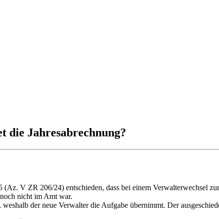
et die Jahresabrechnung?
(Az. V ZR 206/24) entschieden, dass bei einem Verwalterwechsel zum 1
r noch nicht im Amt war.
s, weshalb der neue Verwalter die Aufgabe übernimmt. Der ausgeschiedene