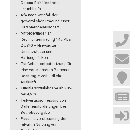
Corona-Beihilfen trotz
Fristablaufs
AfA nach Wegfall der
gewerblichen Prägung einer
Personengesellschaft
Anforderungen an
Rechnungen nach § 14c Abs.
2 UStG – Hinweis zu
Umsatzsteuer und
Haftungsrisiken
Zur Gebührenfestsetzung für
eine von mehreren Personen
beantragte verbindliche
Auskunft
Künstlersozialabgabe ab 2026
bei 4,9 %
Teilwertabschreibung von
Darlehensforderungen bei
Betriebsaufgabe
Pauschalversteuerung der
privaten Nutzung von