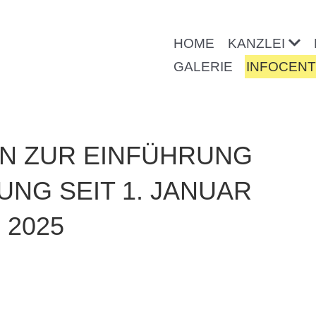
HOME
KANZLEI
GALERIE
INFOCEN
N ZUR EINFÜHRUNG
NG SEIT 1. JANUAR
2025