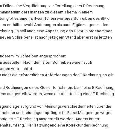
Fällen eine Verpflichtung zur Erstellung einer E-Rechnung.
ministerium der Finanzen zu diesem Thema in einem
n gibt es einen Entwurf für ein weiteres Schreiben des BMF,
ieses enthält sowohl Änderungen als auch Ergänzungen zu den
chnung. Es soll auch eine Anpassung des UStAE vorgenommen
 neuen Schreibens ist nach jetzigem Stand aber erst im letzten
anderem im Schreiben angesprochen:
n ausstellen. Nach dem alten Schreiben waren auch
ngen verpflichtet.
rs nicht die erforderlichen Anforderungen der E-Rechnung, so gilt
 und Rechnungen eines Kleinunternehmers kann eine E-Rechnung
s ausgestellt werden, wenn die Ausstellung einer E-Rechnung
gsgrundlage aufgrund von Meinungsverschiedenheiten über die
rnehmer und Leistungsempfänger (z. B. bei Mängelrüge wegen
orrigierte E-Rechnung ausgestellt werden. Anders ist es
haltsumfang. Hier ist zwingend eine Korrektur der Rechnung