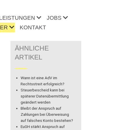
LEISTUNGEN
JOBS
TER
KONTAKT
ÄHNLICHE
ARTIKEL
Wann ist eine AdV im
Rechtsstreit erfolgreich?
Steuerbescheid kann bei
späterer Datenübermittlung
geändert werden
Bleibt der Anspruch auf
Zahlungen bei Überweisung
auf falsches Konto bestehen?
EuGH stärkt Anspruch auf