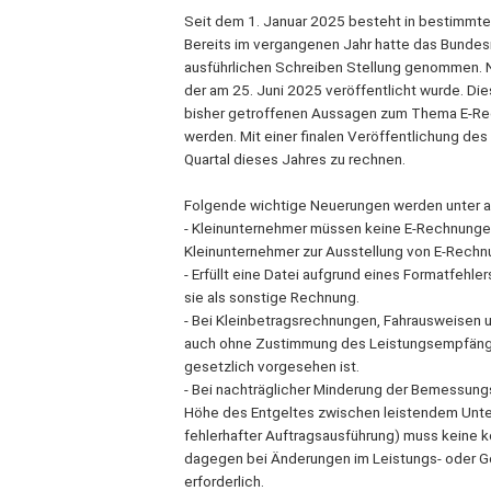
Seit dem 1. Januar 2025 besteht in bestimmten 
Bereits im vergangenen Jahr hatte das Bundes
ausführlichen Schreiben Stellung genommen. Nu
der am 25. Juni 2025 veröffentlicht wurde. D
bisher getroffenen Aussagen zum Thema E-Re
werden. Mit einer finalen Veröffentlichung des
Quartal dieses Jahres zu rechnen.
Folgende wichtige Neuerungen werden unter 
- Kleinunternehmer müssen keine E-Rechnunge
Kleinunternehmer zur Ausstellung von E-Rechnu
- Erfüllt eine Datei aufgrund eines Formatfehle
sie als sonstige Rechnung.
- Bei Kleinbetragsrechnungen, Fahrausweisen
auch ohne Zustimmung des Leistungsempfänger
gesetzlich vorgesehen ist.
- Bei nachträglicher Minderung der Bemessun
Höhe des Entgeltes zwischen leistendem Unte
fehlerhafter Auftragsausführung) muss keine k
dagegen bei Änderungen im Leistungs- oder Ge
erforderlich.