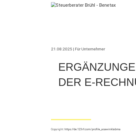
21.08.2025 | Für Unternehmer
ERGÄNZUNGE
DER E-RECHNU
Copyright:
https://de.123rf.com/profile_asawinklabma