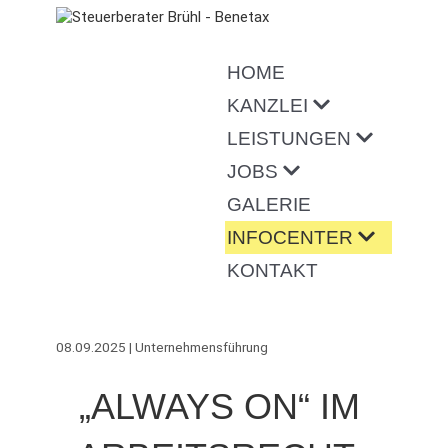
HOME
KANZLEI
LEISTUNGEN
JOBS
GALERIE
INFOCENTER
KONTAKT
08.09.2025 | Unternehmensführung
„ALWAYS ON“ IM