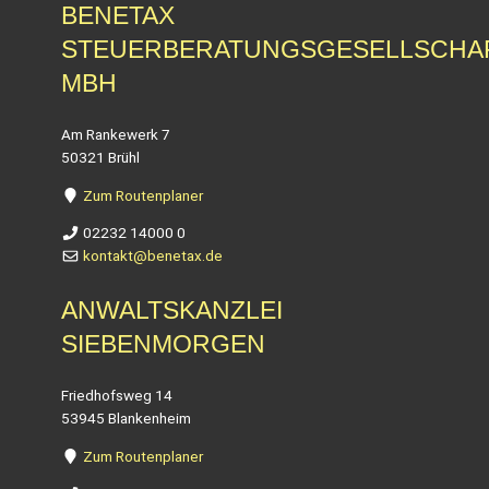
BENETAX
STEUERBERATUNGSGESELLSCHA
MBH
Am Rankewerk 7
50321 Brühl
Zum Routenplaner
02232 14000 0
kontakt@benetax.de
ANWALTSKANZLEI
SIEBENMORGEN
Friedhofsweg 14
53945 Blankenheim
Zum Routenplaner