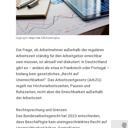
Copyright:
https://de.123rf.com/plus
Die Frage, ob Arbeitnehmer außerhalb der regulären
Arbeitszeit ständig für den Arbeitgeber erreichbar
sein müssen, ist aktuell viel diskutiert. In Deutschland
gibt es – anders als etwa in Frankreich oder Portugal –
bislang kein gesetzliches „Recht auf
Unerreichbarkeit“. Das Arbeitszeitgesetz (ArbZG)
regelt nur Höchstarbeitszeiten, Pausen und
Ruhezeiten, nicht aber die Erreichbarkeit außerhalb
der Arbeitszeit.
Rechtsprechung und Grenzen
Das Bundesarbeitsgericht hat 2023 entschieden,
dass Beschäftigte kein uneingeschränktes Recht auf
Unerreichbarkeit haben. Geringfügige