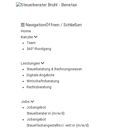
Navigation
Öffnen / Schließen
Home
Kanzlei
Team
360°-Rundgang
Leistungen
Steuerberatung & Rechnungswesen
Digitale Angebote
Wirtschaftsberatung
Rechtsberatung
Jobs
Jobangebot
Steuerberater:in (m/w/d)
Jobangebot
Steuerfachangestellte:r/ -wirt:in (m/w/d)