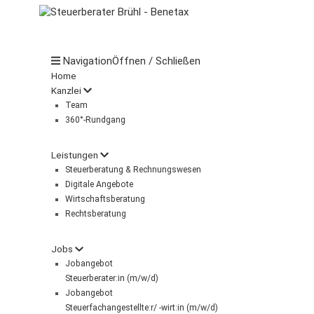
Navigation
Öffnen / Schließen
Home
Kanzlei
Team
360°-Rundgang
Leistungen
Steuerberatung & Rechnungswesen
Digitale Angebote
Wirtschaftsberatung
Rechtsberatung
Jobs
Jobangebot
Steuerberater:in (m/w/d)
Jobangebot
Steuerfachangestellte:r/ -wirt:in (m/w/d)